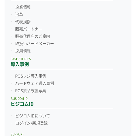
企業情報
沿革
代表挨拶
販売パートナー
販売代理店のご案内
取扱いハードメーカー
採用情報
CASE STUDIES
導入事例
POSレジ導入事例
ハードウェア導入事例
POS製品設置写真
BUSICOM ID
ビジコムID
ビジコムIDについて
ログイン/新規登録
SUPPORT