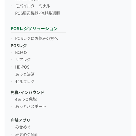
モバイルターミナル
POS周辺機器・消耗品通販
POSレジソリューション
POSレジにお悩みの方へ
POSレジ
BCPOS
リアレジ
HD-POS
あっと決済
セルフレジ
免税・インバウンド
eあっと免税
あっとパスポート
店舗アプリ
みせめぐ
みせめぐMini