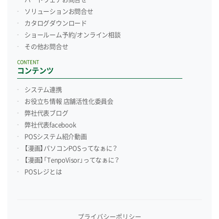
ソリューションお問合せ
カタログダウンロード
ショールーム予約/
オンライン相談
その他お問合せ
CONTENT
コンテンツ
システム連携
お役立ち情報 店舗活性化委員会
弊社代表ブログ
弊社代表facebook
POSシステム紹介動画
【漫画】パソコンPOSってなぁに？
【漫画】「TenpoVisor」ってなぁに？
POSレジとは
プライバシーポリシー