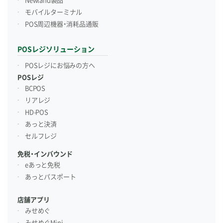
Newland製品
モバイルターミナル
POS周辺機器・消耗品通販
POSレジソリューション
POSレジにお悩みの方へ
POSレジ
BCPOS
リアレジ
HD-POS
あっと決済
セルフレジ
免税・インバウンド
eあっと免税
あっとパスポート
店舗アプリ
みせめぐ
みせめぐMini