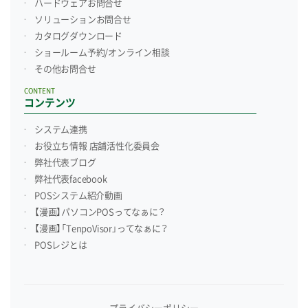
ハードウェアお問合せ
ソリューションお問合せ
カタログダウンロード
ショールーム予約/
オンライン相談
その他お問合せ
CONTENT
コンテンツ
システム連携
お役立ち情報 店舗活性化委員会
弊社代表ブログ
弊社代表facebook
POSシステム紹介動画
【漫画】パソコンPOSってなぁに？
【漫画】「TenpoVisor」ってなぁに？
POSレジとは