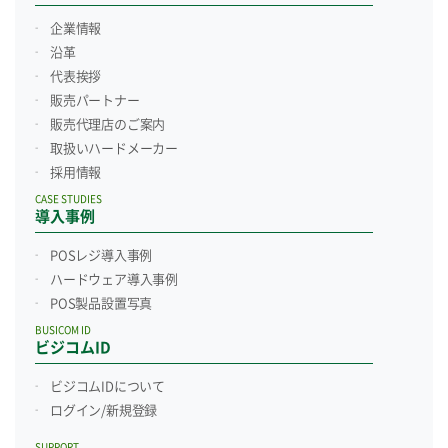
企業情報
沿革
代表挨拶
販売パートナー
販売代理店のご案内
取扱いハードメーカー
採用情報
CASE STUDIES
導入事例
POSレジ導入事例
ハードウェア導入事例
POS製品設置写真
BUSICOM ID
ビジコムID
ビジコムIDについて
ログイン/新規登録
SUPPORT