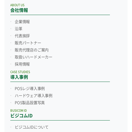
ABOUT US
会社情報
企業情報
沿革
代表挨拶
販売パートナー
販売代理店のご案内
取扱いハードメーカー
採用情報
CASE STUDIES
導入事例
POSレジ導入事例
ハードウェア導入事例
POS製品設置写真
BUSICOM ID
ビジコムID
ビジコムIDについて