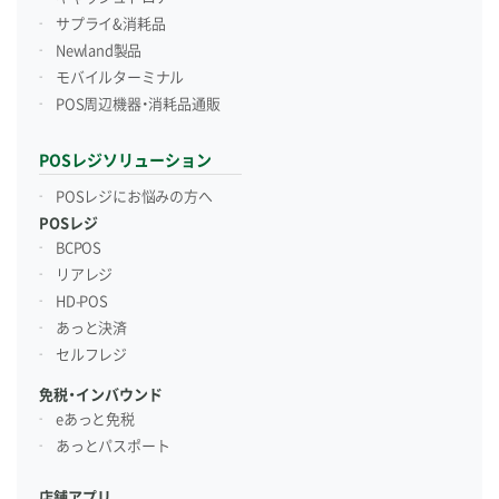
サプライ&消耗品
Newland製品
モバイルターミナル
POS周辺機器・消耗品通販
POSレジソリューション
POSレジにお悩みの方へ
POSレジ
BCPOS
リアレジ
HD-POS
あっと決済
セルフレジ
免税・インバウンド
eあっと免税
あっとパスポート
店舗アプリ