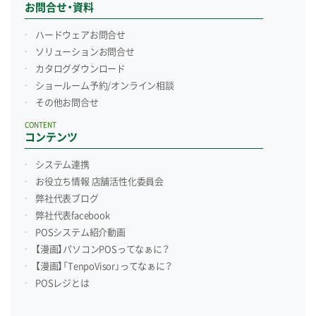
お問合せ・資料
ハードウェアお問合せ
ソリューションお問合せ
カタログダウンロード
ショールーム予約/
オンライン相談
その他お問合せ
CONTENT
コンテンツ
システム連携
お役立ち情報 店舗活性化委員会
弊社代表ブログ
弊社代表facebook
POSシステム紹介動画
【漫画】パソコンPOSってなぁに？
【漫画】「TenpoVisor」ってなぁに？
POSレジとは