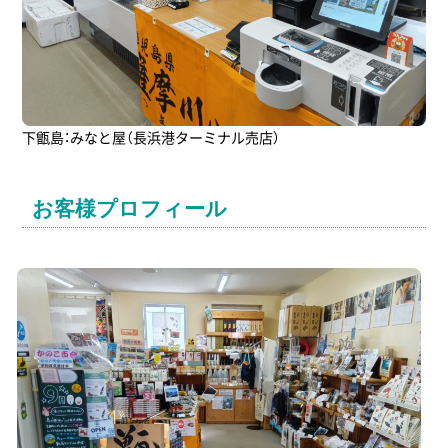
下甑島：みなと屋（長浜港ターミナル売店）
お客様プロフィール