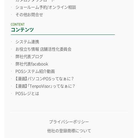
ショールーム予約/
オンライン相談
その他お問合せ
CONTENT
コンテンツ
システム連携
お役立ち情報 店舗活性化委員会
弊社代表ブログ
弊社代表facebook
POSシステム紹介動画
【漫画】パソコンPOSってなぁに？
【漫画】「TenpoVisor」ってなぁに？
POSレジとは
プライバシーポリシー
他社の登録商標について