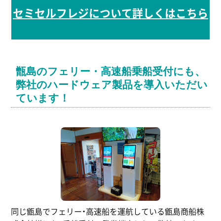
セミセルフレジについて詳しくはこちら
甑島のフェリー・高速船乗船受付にも、
弊社のハードウェア製品を導入いただい
ています！
同じ甑島でフェリー・高速船を運航している甑島商船株