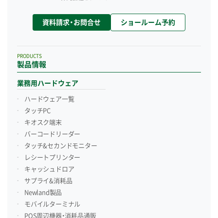
資料請求・お問合せ
ショールーム予約
PRODUCTS
製品情報
業務用ハードウェア
ハードウェア一覧
タッチPC
キオスク端末
バーコードリーダー
タッチ&セカンドモニター
レシートプリンター
キャッシュドロア
サプライ&消耗品
Newland製品
モバイルターミナル
POS周辺機器・消耗品通販