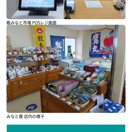
甑みなと市場 POSレジ画面
みなと屋 店内の様子