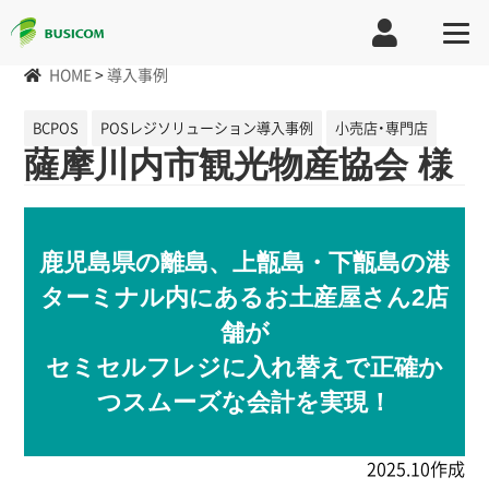
HOME
>
導入事例
BCPOS
POSレジソリューション導入事例
小売店・専門店
薩摩川内市観光物産協会 様
鹿児島県の離島、上甑島・下甑島の港
ターミナル内にあるお土産屋さん2店
舗が
セミセルフレジに入れ替えで正確か
つスムーズな会計を実現！
2025.10作成