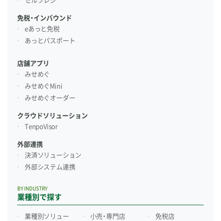
セルフレジ
免税・インバウンド
eあっと免税
あっとパスポート
店舗アプリ
みせめぐ
みせめぐMini
みせめぐオーダー
クラウドソリューション
TenpoVisor
外部連携
決済ソリューション
外部システム連携
BY INDUSTRY
業種別で探す
業種別ソリュー
小売・専門店
免税店