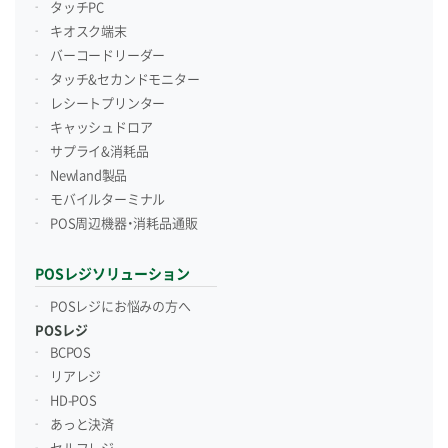
タッチPC
キオスク端末
バーコードリーダー
タッチ&セカンドモニター
レシートプリンター
キャッシュドロア
サプライ&消耗品
Newland製品
モバイルターミナル
POS周辺機器・消耗品通販
POSレジソリューション
POSレジにお悩みの方へ
POSレジ
BCPOS
リアレジ
HD-POS
あっと決済