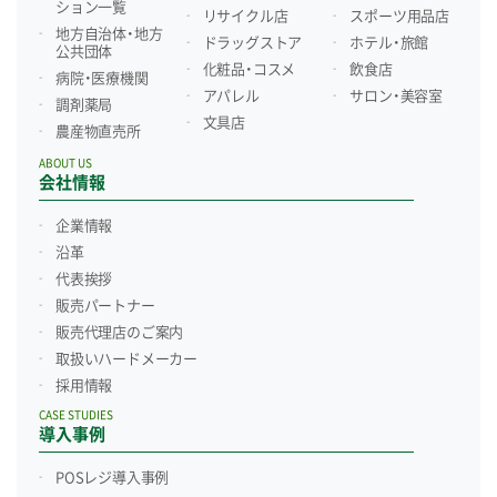
ション一覧
リサイクル店
スポーツ用品店
地方自治体・地方
ドラッグストア
ホテル・旅館
公共団体
化粧品・コスメ
飲食店
病院・医療機関
アパレル
サロン・美容室
調剤薬局
文具店
農産物直売所
ABOUT US
会社情報
企業情報
沿革
代表挨拶
販売パートナー
販売代理店のご案内
取扱いハードメーカー
採用情報
CASE STUDIES
導入事例
POSレジ導入事例