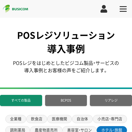
POSレジソリューション
導入事例
POSレジをはじめとしたビジコム製品・サービスの
導入事例とお客様の声をご紹介します。
すべての製品
BCPOS
リアレジ
全業種
飲食店
医療機関
自治体
小売店・専門店
調剤薬局
農産物直売所
美容室・サロン
ホテル・旅館