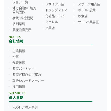
ション一覧
リサイクル店
スポーツ用品店
地方自治体・地方
ドラッグストア
ホテル・旅館
公共団体
化粧品・コスメ
飲食店
病院・医療機関
アパレル
サロン・美容室
調剤薬局
文具店
農産物直売所
ABOUT US
会社情報
企業情報
沿革
代表挨拶
販売パートナー
販売代理店のご案内
取扱いハードメーカー
採用情報
CASE STUDIES
導入事例
POSレジ導入事例