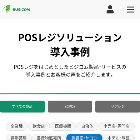
POSレジソリューション
導入事例
POSレジをはじめとしたビジコム製品・サービスの
導入事例とお客様の声をご紹介します。
すべての製品
BCPOS
リアレジ
全業種
飲食店
医療機関
自治体
小売店・専門店
調剤薬局
農産物直売所
美容室・サロン
ホテル・旅館