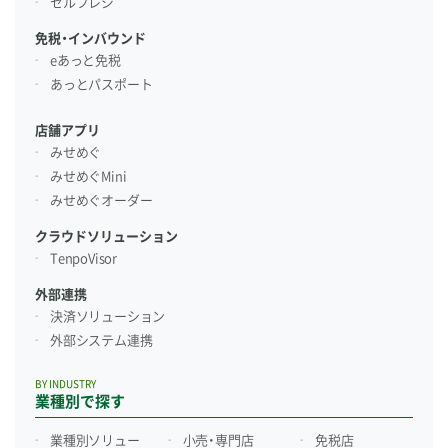
セルフレジ
免税・インバウンド
eあっと免税
あっとパスポート
店舗アプリ
みせめぐ
みせめぐMini
みせめぐオーダー
クラウドソリューション
TenpoVisor
外部連携
決済ソリューション
外部システム連携
BY INDUSTRY
業種別で探す
業種別ソリュー
小売・専門店
免税店