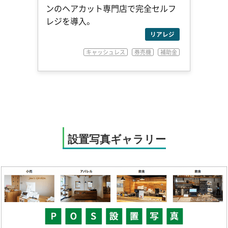
ンのヘアカット専門店で完全セルフ
レジを導入。
リアレジ
キャッシュレス
券売機
補助金
設置写真ギャラリー