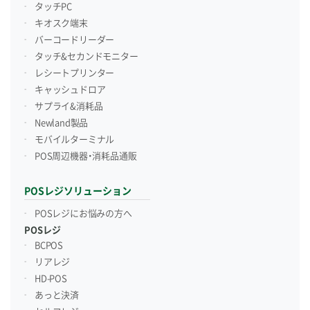
タッチPC
キオスク端末
バーコードリーダー
タッチ&セカンドモニター
レシートプリンター
キャッシュドロア
サプライ&消耗品
Newland製品
モバイルターミナル
POS周辺機器・消耗品通販
POSレジソリューション
POSレジにお悩みの方へ
POSレジ
BCPOS
リアレジ
HD-POS
あっと決済