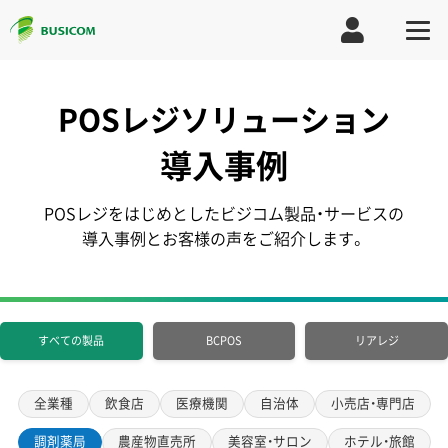
POSレジソリューション
導入事例
POSレジをはじめとしたビジコム製品・サービスの
導入事例とお客様の声をご紹介します。
すべての製品
BCPOS
リアレジ
全業種
飲食店
医療機関
自治体
小売店・専門店
調剤薬局
農産物直売所
美容室・サロン
ホテル・旅館