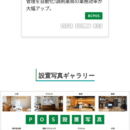
管理を自動化！調剤薬局の業務効率が
大幅アップ。
BCPOS
NSIPS
POSレジ
決済
設置写真ギャラリー