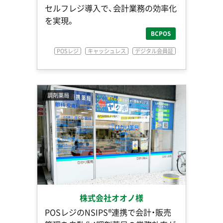
セルフレジ導入で、会計業務の効率化
を実現。
BCPOS
POSレジ
キャッシュレス
デジタル会員証
調剤薬局
株式会社オオノ様
POSレジのNSIPS®連携で会計・販売