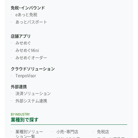
免税・インバウンド
eあっと免税
あっとパスポート
店舗アプリ
みせめぐ
みせめぐMini
みせめぐオーダー
クラウドソリューション
TenpoVisor
外部連携
決済ソリューション
外部システム連携
BY INDUSTRY
業種別で探す
業種別ソリュー
小売・専門店
免税店
ション一覧