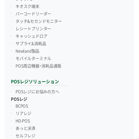
キオスク端末
バーコードリーダー
タッチ&セカンドモニター
レシートプリンター
キャッシュドロア
サプライ&消耗品
Newland製品
モバイルターミナル
POS周辺機器・消耗品通販
POSレジソリューション
POSレジにお悩みの方へ
POSレジ
BCPOS
リアレジ
HD-POS
あっと決済
セルフレジ