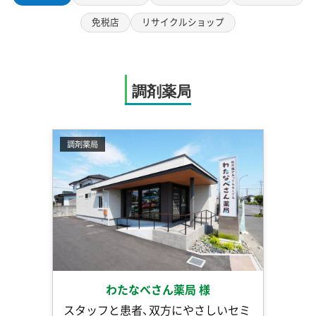
免税店
リサイクルショップ
調剤薬局
調剤薬局
わたなべさん薬局 様
スタッフと患者、双方にやさしいセミ