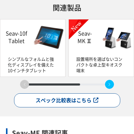
関連製品
Seav-10f
Seav-
Tablet
MKⅡ
シンプルなフォルムと強
設置場所を選ばないコン
化ディスプレイを備えた
パクトな卓上型キオスク
10インチタブレット
端末
スペック比較表はこちら
Seav-ME 関連記事