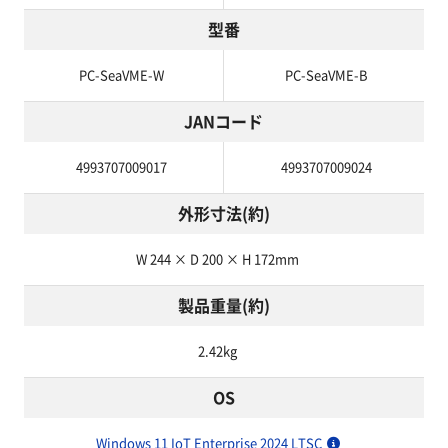
型番
PC-SeaVME-W
PC-SeaVME-B
JANコード
4993707009017
4993707009024
外形寸法(約)
W 244 × D 200 × H 172mm
製品重量(約)
2.42kg
OS
Windows 11 IoT Enterprise 2024 LTSC