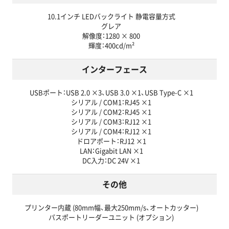
10.1インチ LEDバックライト 静電容量方式
グレア
解像度：1280 × 800
輝度：400cd/m²
インターフェース
USBポート：USB 2.0 ×3、USB 3.0 ×1、USB Type-C ×1
シリアル / COM1：RJ45 ×1
シリアル / COM2：RJ45 ×1
シリアル / COM3：RJ12 ×1
シリアル / COM4：RJ12 ×1
ドロアポート：RJ12 ×1
LAN：Gigabit LAN ×1
DC入力：DC 24V ×1
その他
プリンター内蔵 (80mm幅、最大250mm/s、オートカッター)
パスポートリーダーユニット (オプション)