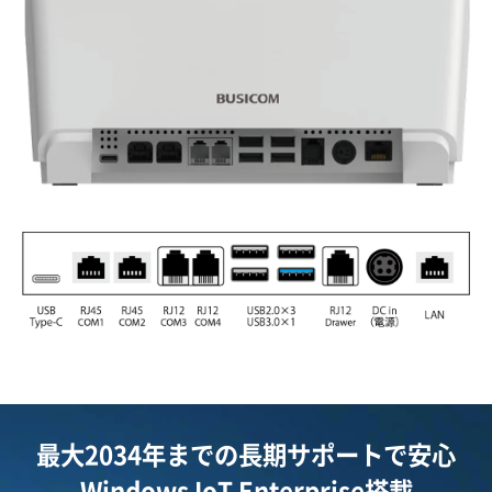
最大2034年までの長期サポートで安心
Windows IoT Enterprise搭載