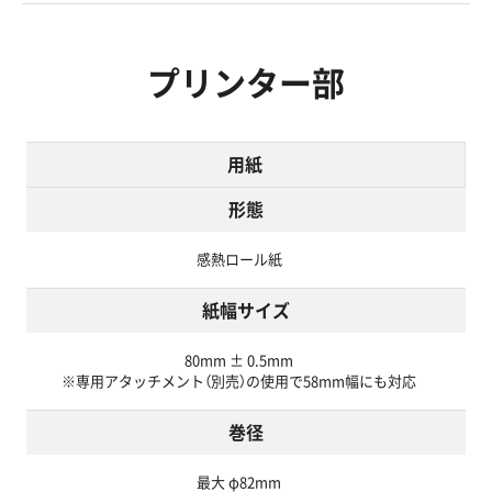
プリンター部
用紙
形態
感熱ロール紙
紙幅サイズ
80mm ± 0.5mm
※専用アタッチメント（別売）の使用で58mm幅にも対応
巻径
最大 φ82mm