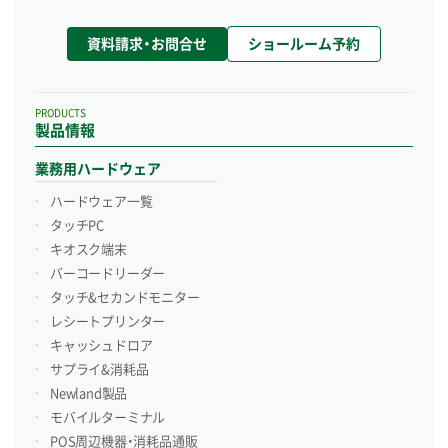
資料請求・お問合せ
ショールーム予約
PRODUCTS
製品情報
業務用ハードウェア
ハードウェア一覧
タッチPC
キオスク端末
バーコードリーダー
タッチ&セカンドモニター
レシートプリンター
キャッシュドロア
サプライ&消耗品
Newland製品
モバイルターミナル
POS周辺機器・消耗品通販