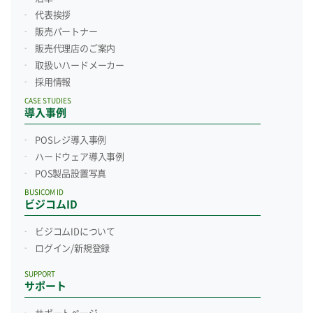
代表挨拶
販売パートナー
販売代理店のご案内
取扱いハードメーカー
採用情報
CASE STUDIES
導入事例
POSレジ導入事例
ハードウェア導入事例
POS製品設置写真
BUSICOM ID
ビジコムID
ビジコムIDについて
ログイン/新規登録
SUPPORT
サポート