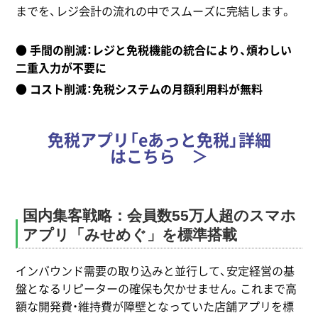
までを、レジ会計の流れの中でスムーズに完結します。
● 手間の削減：レジと免税機能の統合により、煩わしい
二重入力が不要に
● コスト削減：免税システムの月額利用料が無料
免税アプリ「eあっと免税」詳細
はこちら ＞
国内集客戦略：会員数55万人超のスマホ
アプリ「みせめぐ」を標準搭載
インバウンド需要の取り込みと並行して、安定経営の基
盤となるリピーターの確保も欠かせません。これまで高
額な開発費・維持費が障壁となっていた店舗アプリを標