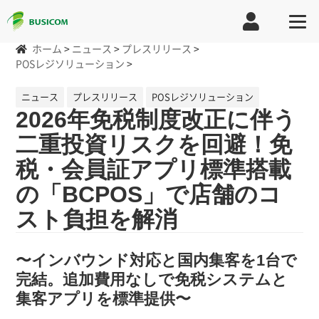
ホーム
>
ニュース
>
プレスリリース
>
POSレジソリューション
>
ニュース
プレスリリース
POSレジソリューション
2026年免税制度改正に伴う
二重投資リスクを回避！免
税・会員証アプリ標準搭載
の「BCPOS」で店舗のコ
スト負担を解消
〜インバウンド対応と国内集客を1台で
完結。追加費用なしで免税システムと
集客アプリを標準提供〜