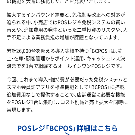
の機能を大幅に強化したことを発表いたします。
拡大するインバウンド需要と、免税制度改正への対応が
迫られる中、小売店ではPOSレジや免税システムの買い
替えや、追加費用の発生といった二重投資のリスクや、人
手不足による業務負担の増加が課題となっています。
累計26,000台を超える導入実績を持つ「BCPOS」は、売
上・在庫・顧客管理からポイント運用、キャッシュレス決
済までを1台で網羅するオールインワンPOSレジです。
今回、これまで導入・維持費が必要だった免税システムと
スマホ会員証アプリを標準機能として「BCPOS」に搭載。
追加費用なしで提供することで、店舗運営に必要な機能
をPOSレジ1台に集約し、コスト削減と売上拡大を同時に
実現します。
POSレジ「BCPOS」詳細はこちら