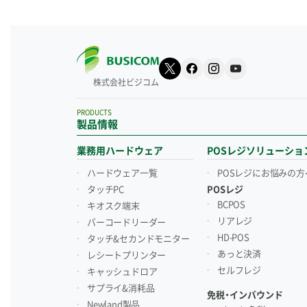
株式会社ビジコム
PRODUCTS
製品情報
業務用ハードウェア
POSレジソリューショ
ハードウェア一覧
POSレジにお悩みの方
タッチPC
POSレジ
BCPOS
キオスク端末
リアレジ
バーコードリーダー
HD-POS
タッチ&セカンドモニター
あっと決済
レシートプリンター
セルフレジ
キャッシュドロア
サプライ&消耗品
免税・インバウンド
Newland製品