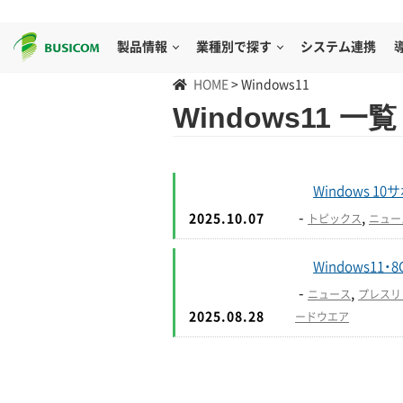
製品情報
業種別で探す
システム連携
HOME
>
Windows11
Windows11 一覧
Windows
-
,
2025.10.07
トピックス
ニュー
Windows1
-
,
ニュース
プレスリ
2025.08.28
ードウエア