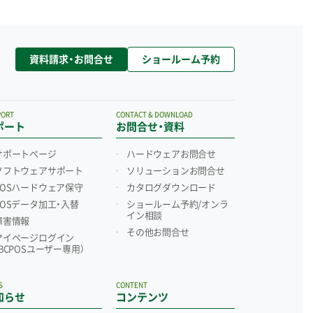
資料請求・お問合せ
ショールーム予約
PORT
CONTACT & DOWNLOAD
ポート
お問合せ・資料
サポートページ
ハードウェアお問合せ
ソフトウェアサポート
ソリューションお問合せ
POSハードウェア保守
カタログダウンロード
POSデータ加工・入替
ショールーム予約/
オンラ
イン相談
障害情報
その他お問合せ
マイページログイン
（BCPOSユーザー専用）
S
CONTENT
知らせ
コンテンツ