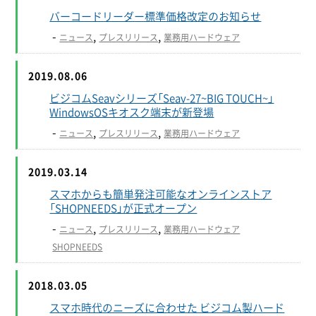
バーコードリーダー標準価格改定のお知らせ
-
,
,
ニュース
プレスリリース
業務用ハードウェア
2019.08.06
ビジコムSeavシリーズ「Seav-27~BIG TOUCH~」
WindowsOSキオスク端末が新登場
-
,
,
ニュース
プレスリリース
業務用ハードウェア
2019.03.14
スマホからも簡単発注可能なオンラインストア
「SHOPNEEDS」が正式オープン
-
,
,
ニュース
プレスリリース
業務用ハードウェア
SHOPNEEDS
2018.03.05
スマホ時代のニーズに合わせた ビジコム製ハード