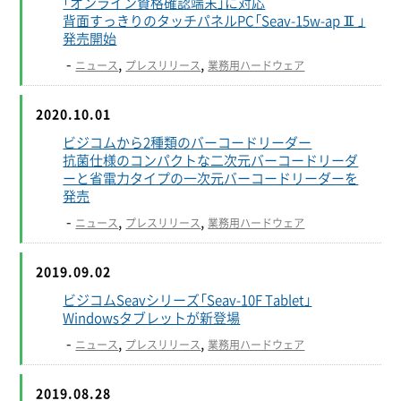
「オンライン資格確認端末」に対応
背面すっきりのタッチパネルPC「Seav-15w-apⅡ」
発売開始
-
,
,
ニュース
プレスリリース
業務用ハードウェア
2020.10.01
ビジコムから2種類のバーコードリーダー
抗菌仕様のコンパクトな二次元バーコードリーダ
ーと省電力タイプの一次元バーコードリーダーを
発売
-
,
,
ニュース
プレスリリース
業務用ハードウェア
2019.09.02
ビジコムSeavシリーズ「Seav-10F Tablet」
Windowsタブレットが新登場
-
,
,
ニュース
プレスリリース
業務用ハードウェア
2019.08.28