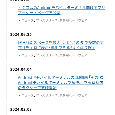
ビジコムのAndroidモバイルターミナル向けアプリ
マーケットページを公開
-
,
,
ニュース
プレスリリース
業務用ハードウェア
2024.06.25
限られたスペースを最大活用！1台のPCで複数のア
プリを同時に表示・運用できる『よくばりPC』
-
,
,
ニュース
プレスリリース
業務用ハードウェア
2024.04.04
Android™モバイルターミナルのCM動画 「そのDX
Android モバイルターミナルで解決。」を東京都内
のタクシーで放映開始
-
,
,
ニュース
プレスリリース
業務用ハードウェア
2024.03.08