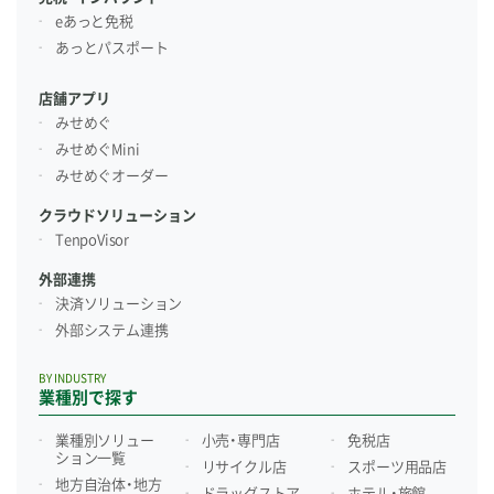
eあっと免税
あっとパスポート
店舗アプリ
みせめぐ
みせめぐMini
みせめぐオーダー
クラウドソリューション
TenpoVisor
外部連携
決済ソリューション
外部システム連携
BY INDUSTRY
業種別で探す
業種別ソリュー
小売・専門店
免税店
ション一覧
リサイクル店
スポーツ用品店
地方自治体・地方
ドラッグストア
ホテル・旅館