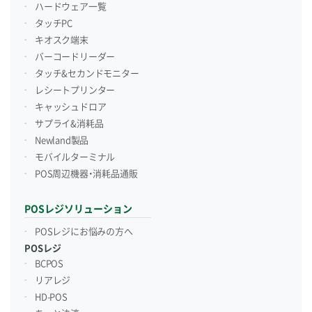
ハードウェア一覧
タッチPC
キオスク端末
バーコードリーダー
タッチ&セカンドモニター
レシートプリンター
キャッシュドロア
サプライ&消耗品
Newland製品
モバイルターミナル
POS周辺機器・消耗品通販
POSレジソリューション
POSレジにお悩みの方へ
POSレジ
BCPOS
リアレジ
HD-POS