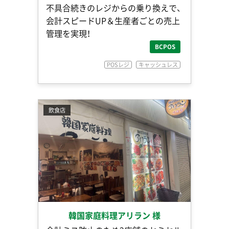
不具合続きのレジからの乗り換えで、
会計スピードUP＆生産者ごとの売上
管理を実現！
BCPOS
POSレジ
キャッシュレス
飲食店
韓国家庭料理アリラン 様