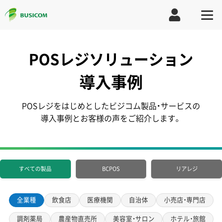
POSレジソリューション
導入事例
POSレジをはじめとしたビジコム製品・サービスの
導入事例とお客様の声をご紹介します。
すべての製品
BCPOS
リアレジ
全業種
飲食店
医療機関
自治体
小売店・専門店
調剤薬局
農産物直売所
美容室・サロン
ホテル・旅館