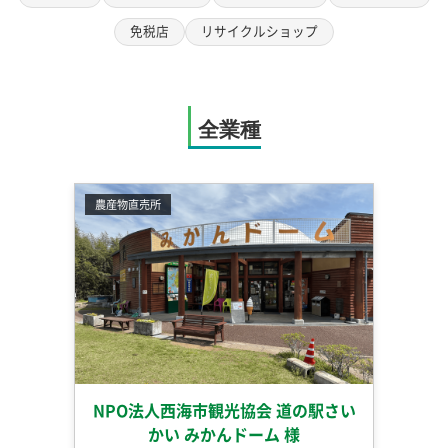
免税店
リサイクルショップ
全業種
農産物直売所
NPO法人西海市観光協会 道の駅さい
かい みかんドーム 様