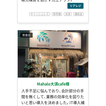
リアレジ
キャッシュレス
券売機
決済
補助金
飲食店
Mahalo大須cafe様
人手不足に悩んでおり、会計部分の手
間を無くして、業務の効率化を図りた
いと思い導入を決めました。IT導入補