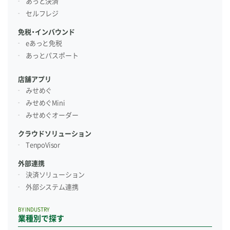
あっと決済
セルフレジ
免税・インバウンド
eあっと免税
あっとパスポート
店舗アプリ
みせめぐ
みせめぐMini
みせめぐオーダー
クラウドソリューション
TenpoVisor
外部連携
決済ソリューション
外部システム連携
BY INDUSTRY
業種別で探す