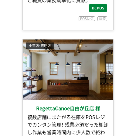
と職員の業務効率化に貢献。
BCPOS
POSレジ
決済
小売店・専門店
RegettaCanoe自由が丘店 様
複数店舗にまたがる在庫をPOSレジ
でカンタン管理！ 残業必須だった棚卸
し作業も営業時間内に少人数で終わ