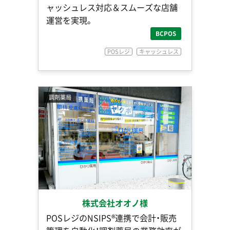
ャッシュレス対応＆スムーズな店舗
運営を実現。
BCPOS
POSレジ
キャッシュレス
調剤薬局
株式会社オオノ様
POSレジのNSIPS®連携で会計・販売