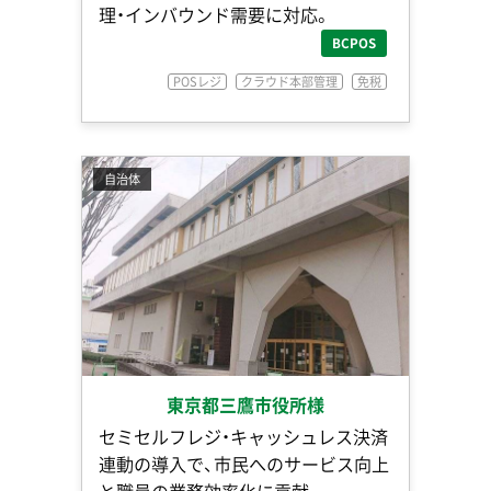
理・インバウンド需要に対応。
BCPOS
POSレジ
クラウド本部管理
免税
自治体
東京都三鷹市役所様
セミセルフレジ・キャッシュレス決済
連動の導入で、市民へのサービス向上