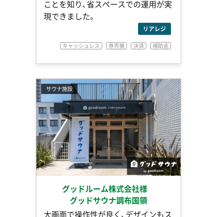
ことを知り、省スペースでの運用が実
現できました。
リアレジ
キャッシュレス
券売機
決済
補助金
サウナ施設
グッドルーム株式会社様
グッドサウナ調布国領
大画面で操作性が良く、デザインもス