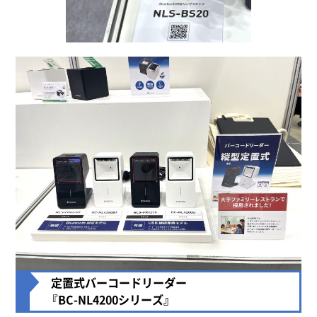
定置式バーコードリーダー
『BC-NL4200シリーズ』