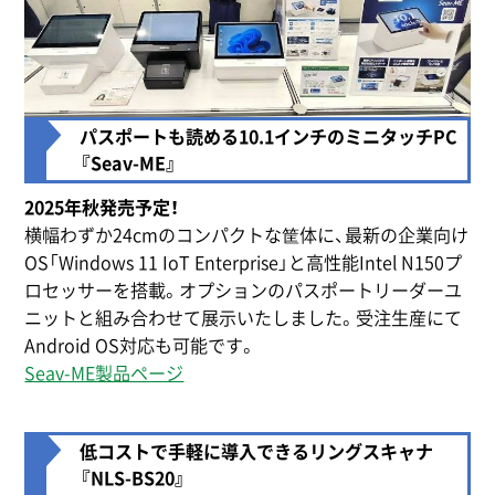
パスポートも読める10.1インチのミニタッチPC
『Seav-ME』
2025年秋発売予定！
横幅わずか24cmのコンパクトな筐体に、最新の企業向け
OS「Windows 11 IoT Enterprise」と高性能Intel N150プ
ロセッサーを搭載。オプションのパスポートリーダーユ
ニットと組み合わせて展示いたしました。受注生産にて
Android OS対応も可能です。
Seav-ME製品ページ
低コストで手軽に導入できるリングスキャナ
『NLS-BS20』