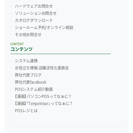
ハードウェアお問合せ
ソリューションお問合せ
カタログダウンロード
ショールーム予約/
オンライン相談
その他お問合せ
CONTENT
コンテンツ
システム連携
お役立ち情報 店舗活性化委員会
弊社代表ブログ
弊社代表facebook
POSシステム紹介動画
【漫画】パソコンPOSってなぁに？
【漫画】「TenpoVisor」ってなぁに？
POSレジとは