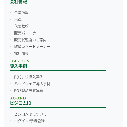
会社情報
企業情報
沿革
代表挨拶
販売パートナー
販売代理店のご案内
取扱いハードメーカー
採用情報
CASE STUDIES
導入事例
POSレジ導入事例
ハードウェア導入事例
POS製品設置写真
BUSICOM ID
ビジコムID
ビジコムIDについて
ログイン/新規登録