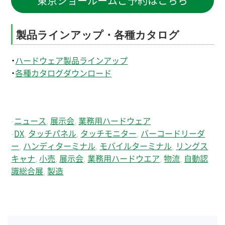
東京ショールームご予約はこちら
製品ラインアップ・各種カタログ
・
ハードウェア製品ラインアップ
・
各種カタログダウンロード
-
ニュース
,
展示会
,
業務用ハードウェア
-
DX
,
タッチパネル
,
タッチモニター
,
バーコードリーダ
ー
,
ハンディターミナル
,
モバイルターミナル
,
リングス
キャナ
,
小売
,
展示会
,
業務用ハードウエア
,
物流
,
自動認
識総合展
,
製造