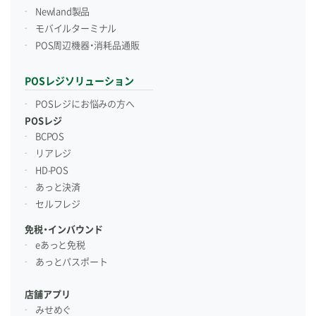
Newland製品
モバイルターミナル
POS周辺機器・消耗品通販
POSレジソリューション
POSレジにお悩みの方へ
POSレジ
BCPOS
リアレジ
HD-POS
あっと決済
セルフレジ
免税・インバウンド
eあっと免税
あっとパスポート
店舗アプリ
みせめぐ