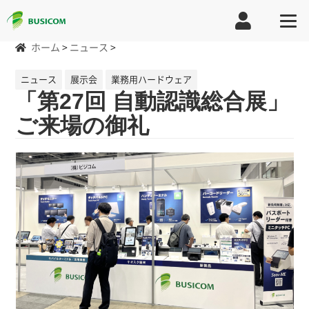
ホーム
>
ニュース
>
ニュース
展示会
業務用ハードウェア
「第27回 自動認識総合展」
ご来場の御礼