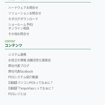
ハードウェアお問合せ
ソリューションお問合せ
カタログダウンロード
ショールーム予約/
オンライン相談
その他お問合せ
CONTENT
コンテンツ
システム連携
お役立ち情報 店舗活性化委員会
弊社代表ブログ
弊社代表facebook
POSシステム紹介動画
【漫画】パソコンPOSってなぁに？
【漫画】「TenpoVisor」ってなぁに？
POSレジとは