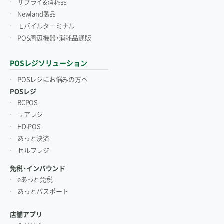
サプライ&消耗品
Newland製品
モバイルターミナル
POS周辺機器・消耗品通販
POSレジソリューション
POSレジにお悩みの方へ
POSレジ
BCPOS
リアレジ
HD-POS
あっと決済
セルフレジ
免税・インバウンド
eあっと免税
あっとパスポート
店舗アプリ