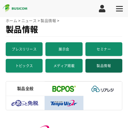
ホーム
>
ニュース
>
製品情報
>
製品情報
プレスリリース
展示会
セミナー
トピックス
メディア掲載
製品情報
製品全般