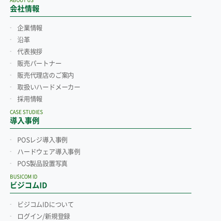
ABOUT US
会社情報
企業情報
沿革
代表挨拶
販売パートナー
販売代理店のご案内
取扱いハードメーカー
採用情報
CASE STUDIES
導入事例
POSレジ導入事例
ハードウェア導入事例
POS製品設置写真
BUSICOM ID
ビジコムID
ビジコムIDについて
ログイン/新規登録