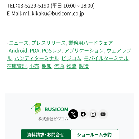
TEL：03-5229-5190 (平日 10:00～18:00)
E-Mail：ml_kikaku@busicom.co.jp
-
ニュース
,
プレスリリース
,
業務用ハードウェア
-
Android
,
PDA
,
POSレジ
,
アプリケーション
,
ウェアラブ
ル
,
ハンディターミナル
,
ビジコム
,
モバイルターミナル
,
在庫管理
,
小売
,
棚卸
,
流通
,
物流
,
製造
株式会社ビジコム
資料請求・お問合せ
ショールーム予約