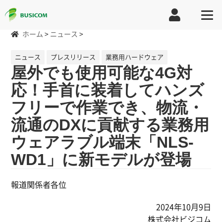
ホーム
>
ニュース
>
ニュース
プレスリリース
業務用ハードウェア
屋外でも使用可能な4G対
応！手首に装着してハンズ
フリーで作業でき、物流・
流通のDXに貢献する業務用
ウェアラブル端末「NLS-
WD1」に新モデルが登場
報道関係者各位
2024年10月9日
株式会社ビジコム