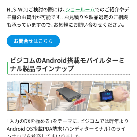
NLS-WD1
ご検討の際には、
ショールーム
でのご紹介やデ
モ機のお貸出
が可能です
。
お見積りや製品選定のご相談
も承っていますので、お気軽にお問い合わせください。
お問合せ
はこちら
ビジコムのAndroid搭載モバイルターミ
ナル製品ラインナップ
「入力のDXを極める」をテーマに、ビジコムでは昨年より
Android OS搭載PDA端末（ハンディターミナル）のライ
ンナップを拡充してまいりました。