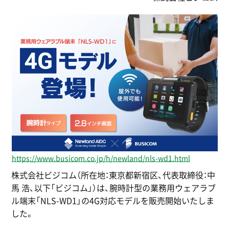
https://www.busicom.co.jp/h/newland/nls-wd1.html
株式会社ビジコム（所在地：東京都新宿区、代表取締役：中
馬 浩、以下「ビジコム」）は、腕時計型の業務用ウェアラブ
ル端末「NLS-WD1」の4G対応モデルを販売開始いたしま
した。