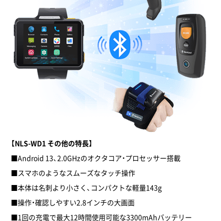
【NLS-WD1 その他の特長】
■Android 13、2.0GHzのオクタコア・プロセッサー搭載
■スマホのようなスムーズなタッチ操作
■本体は名刺より小さく、コンパクトな軽量143g
■操作・確認しやすい2.8インチの大画面
■1回の充電で最大12時間使用可能な3300mAhバッテリー