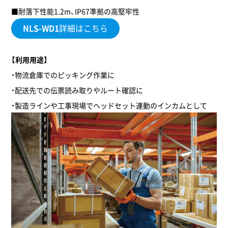
■耐落下性能1.2m、IP67準拠の高堅牢性
NLS-WD1
詳細はこちら
【利用用途】
・物流倉庫でのピッキング作業に
・配送先での伝票読み取りやルート確認に
・製造ラインや工事現場でヘッドセット連動のインカムとして