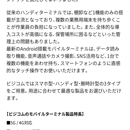
従来のハンディターミナルでは、棚卸など1機能のみの搭
載が主流となっており、複数の業務用端末を持ち歩くこ
とが作業員の負担になっていました。また、全体的な導
入コストが高価になる、保管場所に困るなどといった管
理上の問題もありました。
最新のAndroid搭載モバイルターミナルは、データ読み
取り機能、音声通話やカメラ撮影、SNS活用など、1台で
複数の機能をあわせ持ち、スマートフォンのように直感
的なタッチ操作でお使いいただけます。
ビジコムではスマホ型・ハンディ型・腕時計型の3タイプ
をご用意。用途に合わせて最適な製品をお選びいただけ
ます。
【ビジコムのモバイルターミナル製品特長】
■5G / 4G対応