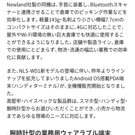
Newland社製の同機は、手首に装着し、Bluetoothスキャ
ナーと連携させることで倉庫でのピッキング作業などを
効率化します。軽量143g・名刺より小さい横幅7.7cmの
コンパクトサイズはそのままに、4Gに対応したことで、
屋外やWi-Fi環境の無い巨大倉庫でも快適に使用するこ
とができるようになりました。店舗や製造ライン、倉庫
での使用にとどまらず、物流・流通の幅広い業務での効率
化に貢献します。
また、NLS-WD1新モデルの登場に伴い、昨年よりライン
ナップを拡充してまいりましたAndroid OS搭載PDA端
末（ハンディターミナル）が、全機種販売開始となりまし
た。
高堅牢・ハイスペックな製品群は、スマホ型・ハンディ型・
腕時計型からお選びいただくことができ、小売から物流
まであらゆる現場のニーズに対応します。
腕時計型の業務用ウェアラブル端末