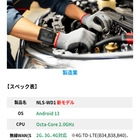
製造業
【スペック表】
製品名
NLS-WD1
新モデル
OS
Android 13
CPU
Octa-Core 2.0GHz
2G、3G、4G対応
※4G:TD-LTE(B34,B38,B40)、
無線WAN
(S