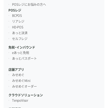
POSレジにお悩みの方へ
POSレジ
BCPOS
リアレジ
HD-POS
あっと決済
セルフレジ
免税・インバウンド
eあっと免税
あっとパスポート
店舗アプリ
みせめぐ
みせめぐMini
みせめぐオーダー
クラウドソリューション
TenpoVisor