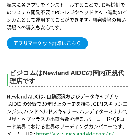
端末に各アプリをインストールすることで、お客様側で
のシステム開発不要でPOSレジやヘッドセット連動のイ
ンカムとして運用することができます。開発環境の無い
現場への導入も安心です。
アプリマーケット
詳細はこちら
ビジコムはNewland AIDCの国内正規代
理店です
Newland AIDCは、自動認識およびデータキャプチャ
（AIDC）の分野で20年以上の歴史を持ち、OEMスキャンエ
ンジン、ハンドヘルドスキャナー、ハンディターミナルで
世界トップクラスの出荷台数を誇る、バーコード・QRコ
ード業界における世界のリーディングカンパニーです。
メーカーHP :
https://www.newlandaidc.com/jp/