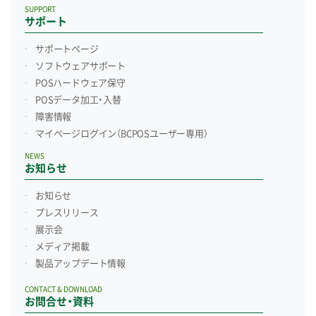
SUPPORT
サポート
サポートページ
ソフトウェアサポート
POSハードウェア保守
POSデータ加工・入替
障害情報
マイページログイン
（BCPOSユーザー専用）
NEWS
お知らせ
お知らせ
プレスリリース
展示会
メディア掲載
製品アップデート情報
CONTACT & DOWNLOAD
お問合せ・資料