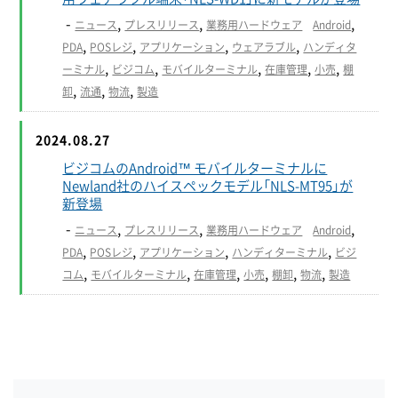
-
,
,
,
ニュース
プレスリリース
業務用ハードウェア
Android
,
,
,
,
PDA
POSレジ
アプリケーション
ウェアラブル
ハンディタ
,
,
,
,
,
ーミナル
ビジコム
モバイルターミナル
在庫管理
小売
棚
,
,
,
卸
流通
物流
製造
2024.08.27
ビジコムのAndroid™ モバイルターミナルに
Newland社のハイスペックモデル「NLS-MT95」が
新登場
-
,
,
,
ニュース
プレスリリース
業務用ハードウェア
Android
,
,
,
,
PDA
POSレジ
アプリケーション
ハンディターミナル
ビジ
,
,
,
,
,
,
コム
モバイルターミナル
在庫管理
小売
棚卸
物流
製造