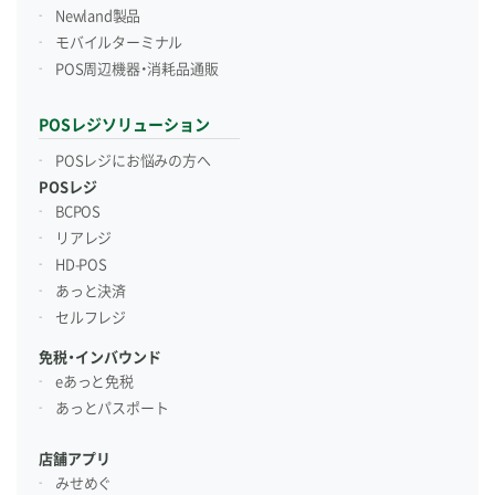
Newland製品
モバイルターミナル
POS周辺機器・消耗品通販
POSレジソリューション
POSレジにお悩みの方へ
POSレジ
BCPOS
リアレジ
HD-POS
あっと決済
セルフレジ
免税・インバウンド
eあっと免税
あっとパスポート
店舗アプリ
みせめぐ