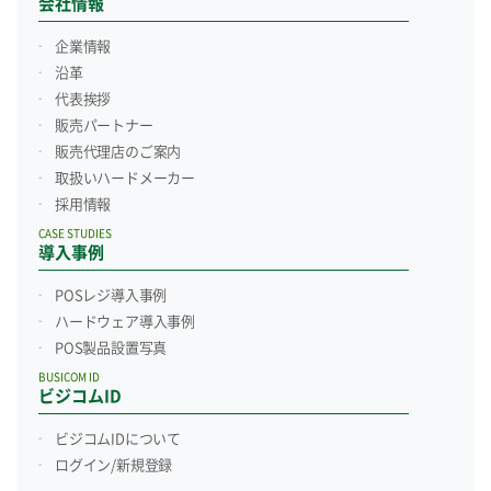
会社情報
企業情報
沿革
代表挨拶
販売パートナー
販売代理店のご案内
取扱いハードメーカー
採用情報
CASE STUDIES
導入事例
POSレジ導入事例
ハードウェア導入事例
POS製品設置写真
BUSICOM ID
ビジコムID
ビジコムIDについて
ログイン/新規登録