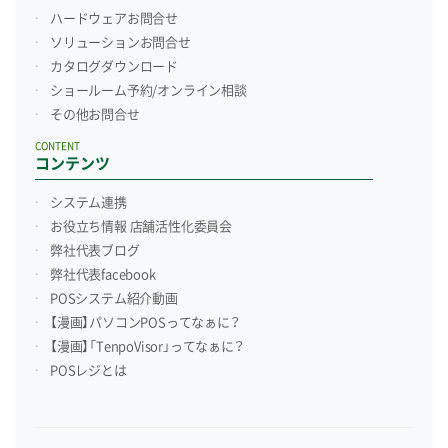
ハードウェアお問合せ
ソリューションお問合せ
カタログダウンロード
ショールーム予約/
オンライン相談
その他お問合せ
CONTENT
コンテンツ
システム連携
お役立ち情報 店舗活性化委員会
弊社代表ブログ
弊社代表facebook
POSシステム紹介動画
【漫画】パソコンPOSってなぁに？
【漫画】「TenpoVisor」ってなぁに？
POSレジとは