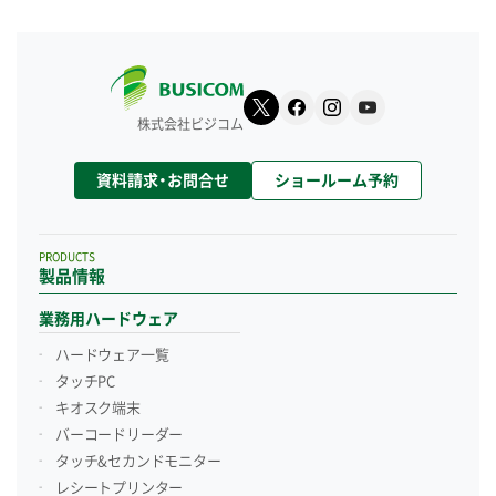
株式会社ビジコム
資料請求・お問合せ
ショールーム予約
PRODUCTS
製品情報
業務用ハードウェア
ハードウェア一覧
タッチPC
キオスク端末
バーコードリーダー
タッチ&セカンドモニター
レシートプリンター