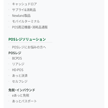
キャッシュドロア
サプライ&消耗品
Newland製品
モバイルターミナル
POS周辺機器・消耗品通販
POSレジソリューション
POSレジにお悩みの方へ
POSレジ
BCPOS
リアレジ
HD-POS
あっと決済
セルフレジ
免税・インバウンド
eあっと免税
あっとパスポート