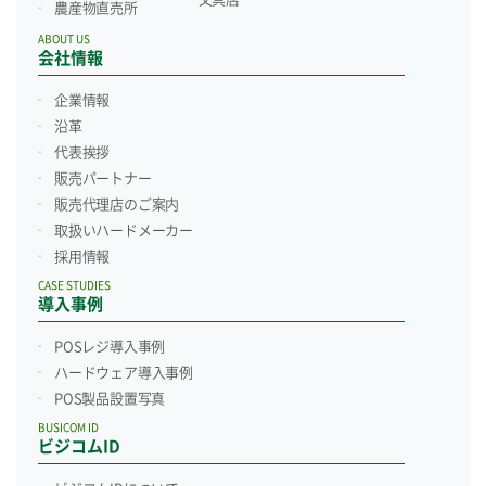
農産物直売所
ABOUT US
会社情報
企業情報
沿革
代表挨拶
販売パートナー
販売代理店のご案内
取扱いハードメーカー
採用情報
CASE STUDIES
導入事例
POSレジ導入事例
ハードウェア導入事例
POS製品設置写真
BUSICOM ID
ビジコムID